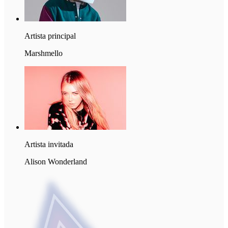
Artista principal
Marshmello
Artista invitada
Alison Wonderland