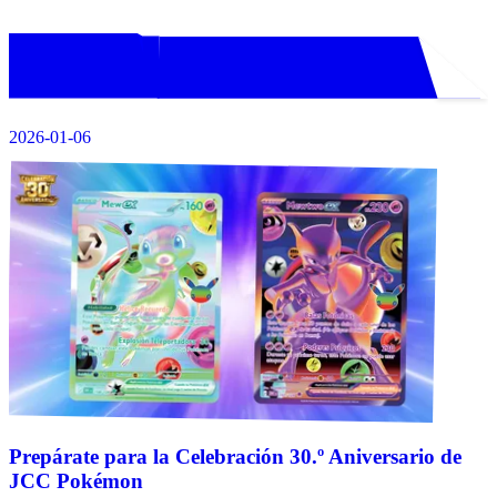
2026-01-06
Prepárate para la Celebración 30.º Aniversario de
JCC Pokémon