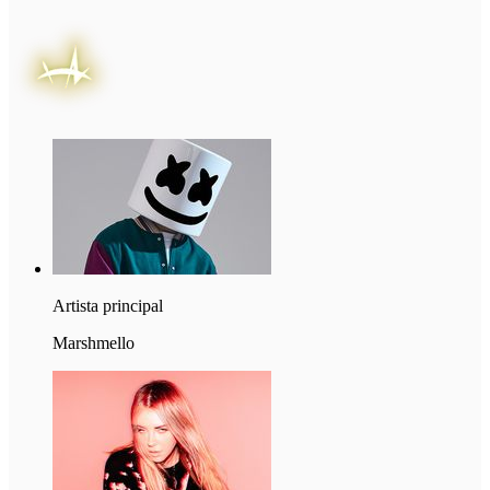
Artista principal
Marshmello