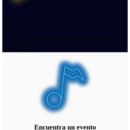
Noche Electrizante es la increíble fusión de música electrónica
(EDM) y el mundo enorme y ecléctico de Pokémon, un evento
creado para que el público pueda conectar más con la marca.
Se trata de una experiencia musical inolvidable, con tecnología y
animación de última generación y Pokémon llenos de vida como
nunca se han visto.
Encuentra un evento