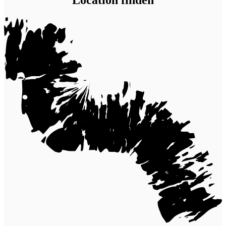
Location finden