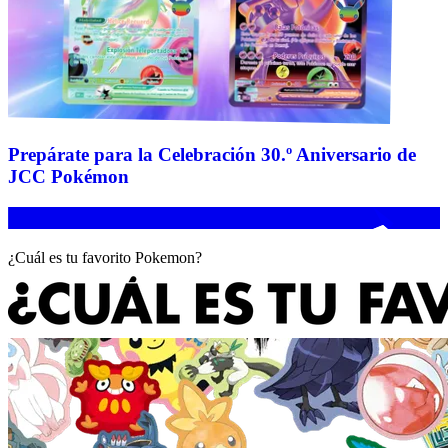
Prepárate para la Celebración 30.º Aniversario de
JCC Pokémon
¿Cuál es tu favorito Pokemon?