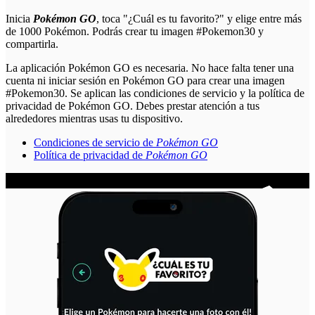
Inicia
Pokémon GO
, toca "¿Cuál es tu favorito?" y elige entre más
de 1000 Pokémon. Podrás crear tu imagen #Pokemon30 y
compartirla.
La aplicación
Pokémon GO
es necesaria. No hace falta tener una
cuenta ni iniciar sesión en
Pokémon GO
para crear una imagen
#Pokemon30. Se aplican las condiciones de servicio y la política de
privacidad de
Pokémon GO
. Debes prestar atención a tus
alrededores mientras usas tu dispositivo.
Condiciones de servicio de
Pokémon GO
Política de privacidad de
Pokémon GO